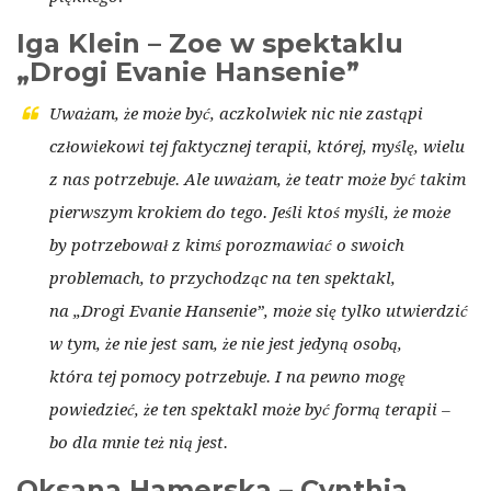
Iga Klein – Zoe w spektaklu
„Drogi Evanie Hansenie”
Uważam, że może być, aczkolwiek nic nie zastąpi
człowiekowi tej faktycznej terapii, której, myślę, wielu
z nas potrzebuje. Ale uważam, że teatr może być takim
pierwszym krokiem do tego. Jeśli ktoś myśli, że może
by potrzebował z kimś porozmawiać o swoich
problemach, to przychodząc na ten spektakl,
na „Drogi Evanie Hansenie”, może się tylko utwierdzić
w tym, że nie jest sam, że nie jest jedyną osobą,
która tej pomocy potrzebuje. I na pewno mogę
powiedzieć, że ten spektakl może być formą terapii –
bo dla mnie też nią jest.
Oksana Hamerska – Cynthia