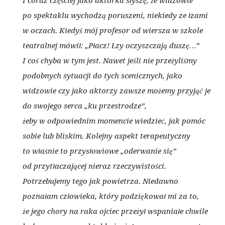
I coraz częściej jako aktorka słyszę, że widzowie
po spektaklu wychodzą poruszeni, niekiedy ze łzami
w oczach. Kiedyś mój profesor od wiersza w szkole
teatralnej mówił: „Płacz! Łzy oczyszczają duszę…”
I coś chyba w tym jest. Nawet jeśli nie przeżyliśmy
podobnych sytuacji do tych scenicznych, jako
widzowie czy jako aktorzy zawsze możemy przyjąć je
do swojego serca „ku przestrodze”,
żeby w odpowiednim momencie wiedzieć, jak pomóc
sobie lub bliskim. Kolejny aspekt terapeutyczny
to właśnie to przysłowiowe „oderwanie się”
od przytłaczającej nieraz rzeczywistości.
Potrzebujemy tego jak powietrza. Niedawno
poznałam człowieka, który podziękował mi za to,
że jego chory na raka ojciec przeżył wspaniałe chwile