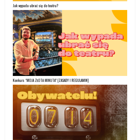
Jak wypada ubrać się do teatru?
Konkurs “MOJA ZŁOTA MINUTA” [ZASADY I REGULAMIN]