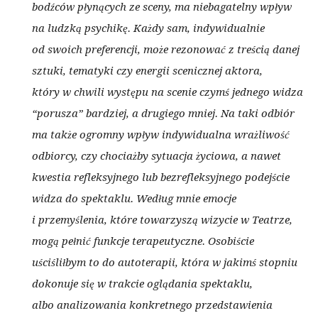
bodźców płynących ze sceny, ma niebagatelny wpływ
na ludzką psychikę. Każdy sam, indywidualnie
od swoich preferencji, może rezonować z treścią danej
sztuki, tematyki czy energii scenicznej aktora,
który w chwili występu na scenie czymś jednego widza
“porusza” bardziej, a drugiego mniej. Na taki odbiór
ma także ogromny wpływ indywidualna wrażliwość
odbiorcy, czy chociażby sytuacja życiowa, a nawet
kwestia refleksyjnego lub bezrefleksyjnego podejście
widza do spektaklu. Według mnie emocje
i przemyślenia, które towarzyszą wizycie w Teatrze,
mogą pełnić funkcje terapeutyczne. Osobiście
uściśliłbym to do autoterapii, która w jakimś stopniu
dokonuje się w trakcie oglądania spektaklu,
albo analizowania konkretnego przedstawienia