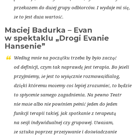
przekazem do dużej grupy odbiorców. I wydaje mi się,
że to jest duża wartość.
Maciej Badurka – Evan
w spektaklu „Drogi Evanie
Hansenie”
Według mnie na początku trzeba by było zacząć
od definicji, czym tak naprawdę jest terapia. Bo jeżeli
przyjmiemy, że jest to wyłącznie rozmowa/dialog,
dzięki któremu możemy coś lepiej zrozumieć, to będzie
to spłycenie samego zagadnienia. Na pewno Teatr
nie może albo nie powinien pełnić jeden do jeden
funkcji terapii takiej, jak spotkanie z terapeutą
na sesji indywidualnej czy grupowej. Uważam,
że sztuka poprzez przeżywanie i doświadczanie