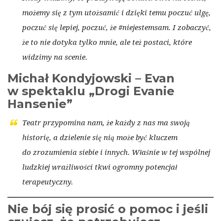
możemy się z tym utożsamić i dzięki temu poczuć ulgę,
poczuć się lepiej, poczuć, że #niejestemsam. I zobaczyć,
że to nie dotyka tylko mnie, ale też postaci, które
widzimy na scenie.
Michał Kondyjowski – Evan
w spektaklu „Drogi Evanie
Hansenie”
Teatr przypomina nam, że każdy z nas ma swoją
historię, a dzielenie się nią może być kluczem
do zrozumienia siebie i innych. Właśnie w tej wspólnej
ludzkiej wrażliwości tkwi ogromny potencjał
terapeutyczny.
Nie bój się prosić o pomoc i jeśli