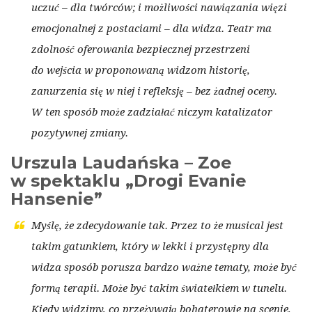
uczuć – dla twórców; i możliwości nawiązania więzi
emocjonalnej z postaciami – dla widza. Teatr ma
zdolność oferowania bezpiecznej przestrzeni
do wejścia w proponowaną widzom historię,
zanurzenia się w niej i refleksję – bez żadnej oceny.
W ten sposób może zadziałać niczym katalizator
pozytywnej zmiany.
Urszula Laudańska – Zoe
w spektaklu „Drogi Evanie
Hansenie”
Myślę, że zdecydowanie tak. Przez to że musical jest
takim gatunkiem, który w lekki i przystępny dla
widza sposób porusza bardzo ważne tematy, może być
formą terapii. Może być takim światełkiem w tunelu.
Kiedy widzimy, co przeżywają bohaterowie na scenie,