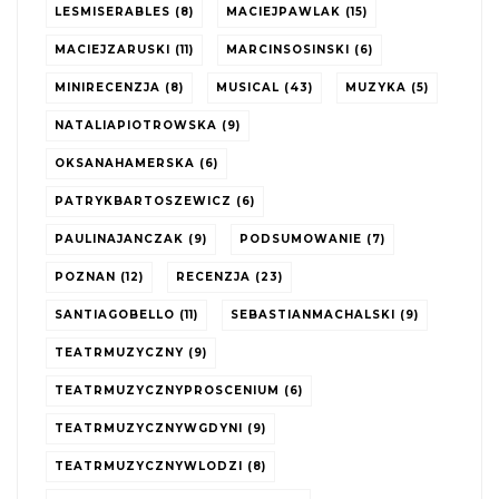
LESMISERABLES
(8)
MACIEJPAWLAK
(15)
MACIEJZARUSKI
(11)
MARCINSOSINSKI
(6)
MINIRECENZJA
(8)
MUSICAL
(43)
MUZYKA
(5)
NATALIAPIOTROWSKA
(9)
OKSANAHAMERSKA
(6)
PATRYKBARTOSZEWICZ
(6)
PAULINAJANCZAK
(9)
PODSUMOWANIE
(7)
POZNAN
(12)
RECENZJA
(23)
SANTIAGOBELLO
(11)
SEBASTIANMACHALSKI
(9)
TEATRMUZYCZNY
(9)
TEATRMUZYCZNYPROSCENIUM
(6)
TEATRMUZYCZNYWGDYNI
(9)
TEATRMUZYCZNYWLODZI
(8)