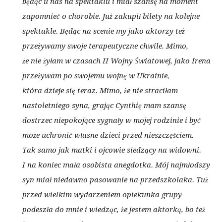
będąc u nas na spektaklu i miał szansę na moment
zapomnieć o chorobie. Już zakupił bilety na kolejne
spektakle. Będąc na scenie my jako aktorzy też
przeżywamy swoje terapeutyczne chwile. Mimo,
że nie żyłam w czasach II Wojny Światowej, jako Irena
przeżywam po swojemu wojnę w Ukrainie,
która dzieje się teraz. Mimo, że nie straciłam
nastoletniego syna, grając Cynthię mam szansę
dostrzec niepokojące sygnały w mojej rodzinie i być
może uchronić własne dzieci przed nieszczęściem.
Tak samo jak matki i ojcowie siedzący na widowni.
I na koniec mała osobista anegdotka. Mój najmłodszy
syn miał niedawno pasowanie na przedszkolaka. Tuż
przed wielkim wydarzeniem opiekunka grupy
podeszła do mnie i wiedząc, że jestem aktorką, bo też