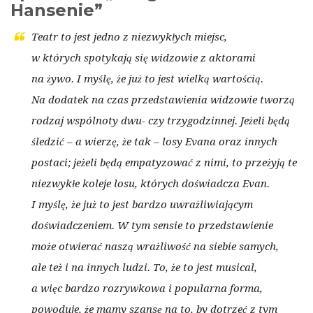
Hansenie”
Teatr to jest jedno z niezwykłych miejsc,
w których spotykają się widzowie z aktorami
na żywo. I myślę, że już to jest wielką wartością.
Na dodatek na czas przedstawienia widzowie tworzą
rodzaj wspólnoty dwu- czy trzygodzinnej. Jeżeli będą
śledzić – a wierzę, że tak – losy Evana oraz innych
postaci; jeżeli będą empatyzować z nimi, to przeżyją te
niezwykłe koleje losu, których doświadcza Evan.
I myślę, że już to jest bardzo uwrażliwiającym
doświadczeniem. W tym sensie to przedstawienie
może otwierać naszą wrażliwość na siebie samych,
ale też i na innych ludzi. To, że to jest musical,
a więc bardzo rozrywkowa i popularna forma,
powoduje, że mamy szansę na to, by dotrzeć z tym