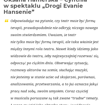
w spektaklu „Drogi Evanie
Hansenie”
Odpowiadając na pytanie, czy teatr może być formą
terapii, prawdopodobnie nie odkryję niczego nowego
swoim stwierdzeniem. Uważam, że teatr
nie tylko może być formą terapii, ale taka właśnie jest
między innymi rola teatru. Nawet kiedy idziemy jako
widzowie do teatru, żeby najzwyczajniej rozerwać się,
odpocząć po ciężkim dniu. Obserwując sytuację,
rozmowy aktorów na scenie, słuchając muzyki,
nie jesteśmy w stanie uciec od skojarzeń, porównań,
analizowania, przetwarzania, a to już oznacza jakąś
pracę nad sobą, swoim umysłem. Coraz częściej
w musicalu poruszane są tak zwane “trudne” tematy.