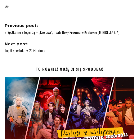
Previous post:
«
Spotkanie z legendą – „Królowa”, Teatr Nowy Proxima w Krakowie [MINIRECENZJA]
Next post:
Top 6 spektakli w 2024 roku
»
TO RÓWNIEŻ MOŻĘ CI SIĘ SPODOBAĆ