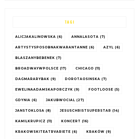
TAGI
ALICJAKALINOWSKA
(6)
ANNALASOTA
(7)
ARTYSTYSPOSOBNAKWARANTANNE
(6)
AZYL
(6)
BLASZANYBEBENEK
(7)
BROADWAYWPOLSCE
(17)
CHICAGO
(11)
DAGMARARYBAK
(9)
DOROTAOSINSKA
(7)
EWELINAADAMSKAPORCZYK
(9)
FOOTLOOSE
(5)
GDYNIA
(6)
JAKUBWOCIAL
(27)
JANSTOKLOSA
(8)
JESUSCHRISTSUPERSTAR
(14)
KAMILKRUPICZ
(11)
KONCERT
(16)
KRAKOWSKITEATRVARIETE
(6)
KRAKÓW
(9)