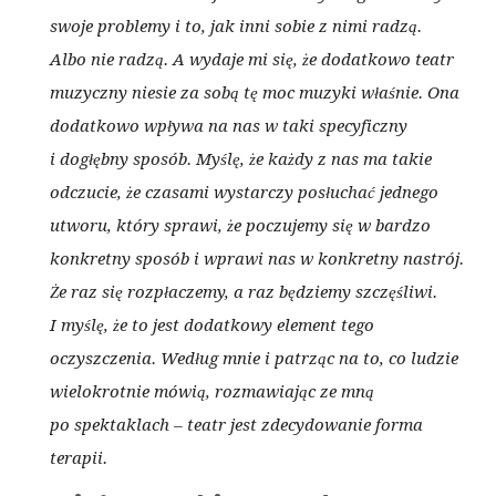
swoje problemy i to, jak inni sobie z nimi radzą.
Albo nie radzą. A wydaje mi się, że dodatkowo teatr
muzyczny niesie za sobą tę moc muzyki właśnie. Ona
dodatkowo wpływa na nas w taki specyficzny
i dogłębny sposób. Myślę, że każdy z nas ma takie
odczucie, że czasami wystarczy posłuchać jednego
utworu, który sprawi, że poczujemy się w bardzo
konkretny sposób i wprawi nas w konkretny nastrój.
Że raz się rozpłaczemy, a raz będziemy szczęśliwi.
I myślę, że to jest dodatkowy element tego
oczyszczenia. Według mnie i patrząc na to, co ludzie
wielokrotnie mówią, rozmawiając ze mną
po spektaklach – teatr jest zdecydowanie forma
terapii.