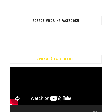
ZOBACZ WIĘCEJ NA FACEBOOKU
SPRAWDŻ NA YOUTUBE
Odtwarzacz
video