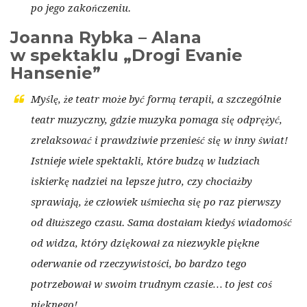
po jego zakończeniu.
Joanna Rybka – Alana
w spektaklu „Drogi Evanie
Hansenie”
Myślę, że teatr może być formą terapii, a szczególnie
teatr muzyczny, gdzie muzyka pomaga się odprężyć,
zrelaksować i prawdziwie przenieść się w inny świat!
Istnieje wiele spektakli, które budzą w ludziach
iskierkę nadziei na lepsze jutro, czy chociażby
sprawiają, że człowiek uśmiecha się po raz pierwszy
od dłuższego czasu. Sama dostałam kiedyś wiadomość
od widza, który dziękował za niezwykle piękne
oderwanie od rzeczywistości, bo bardzo tego
potrzebował w swoim trudnym czasie… to jest coś
pięknego!