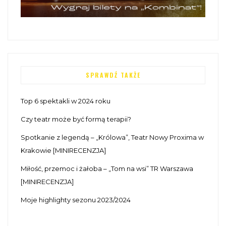
SPRAWDŹ TAKŻE
Top 6 spektakli w 2024 roku
Czy teatr może być formą terapii?
Spotkanie z legendą – „Królowa”, Teatr Nowy Proxima w
Krakowie [MINIRECENZJA]
Miłość, przemoc i żałoba – „Tom na wsi” TR Warszawa
[MINIRECENZJA]
Moje highlighty sezonu 2023/2024